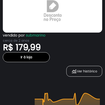
vendido por
submarino
cerca de 2 anos
R$ 179,99
Ir à loja
Ver histórico