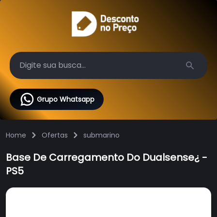
Search
Grupo Whatsapp
Home
Ofertas
submarino
Base De Carregamento Do Dualsense¿ -
PS5