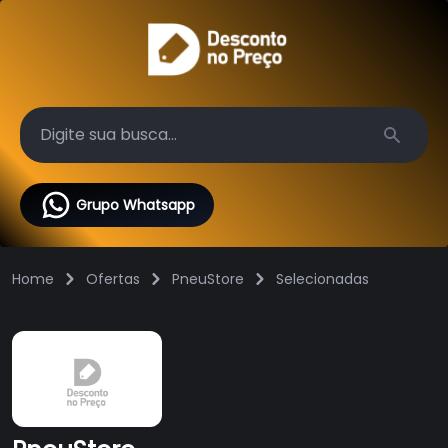
Search
Grupo Whatsapp
Home
Ofertas
PneuStore
Selecionadas