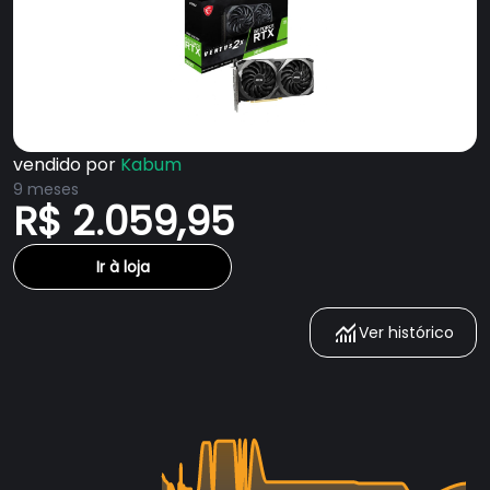
vendido por
Kabum
9 meses
R$ 2.059,95
Ir à loja
Ver histórico