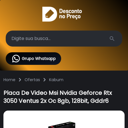
Search
Grupo Whatsapp
Home
Ofertas
Kabum
Placa De Video Msi Nvidia Geforce Rtx
3050 Ventus 2x Oc 8gb, 128bit, Gddr6