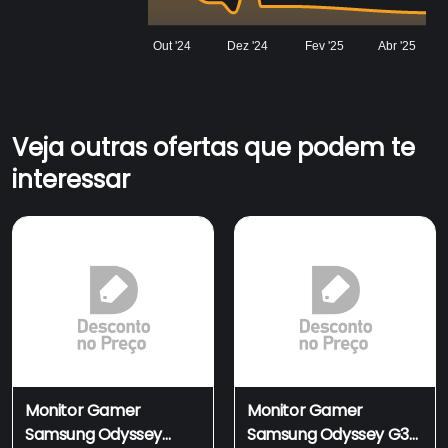
Out '24
Dez '24
Fev '25
Abr '25
Veja outras ofertas que podem te
interessar
Monitor Gamer
Monitor Gamer
Samsung Odyssey
Samsung Odyssey G32