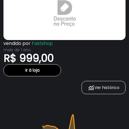
vendido por
Fastshop
mais de 1 ano
R$ 999,00
Ir à loja
Ver histórico