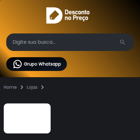
Search
Grupo Whatsapp
Home
Lojas