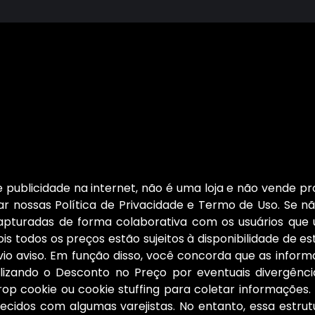
publicidade na internet, não é uma loja e não vende pro
r nossas Política de Privacidade e Termo de Uso. Se nã
capturadas de forma colaborativa com os usuários que
is todos os preços estão sujeitos à disponibilidade de e
 aviso. Em função disso, você concorda que as informa
ilizando o Desconto no Preço por eventuais divergên
rop cookie ou cookie stuffing para coletar informaçõe
cidos com algumas varejistas. No entanto, essa estrut