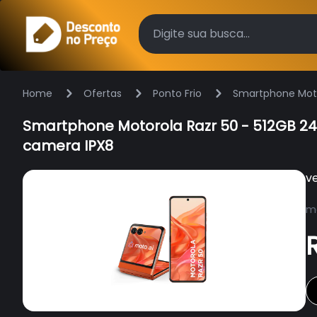
Home
Ofertas
Ponto Frio
Smartphone Motor
Smartphone Motorola Razr 50 - 512GB 24
camera IPX8
v
ma