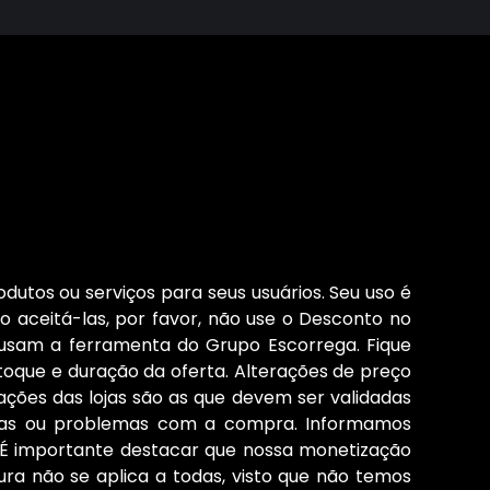
dutos ou serviços para seus usuários. Seu uso é
o aceitá-las, por favor, não use o Desconto no
 usam a ferramenta do Grupo Escorrega. Fique
stoque e duração da oferta. Alterações de preço
ções das lojas são as que devem ser validadas
cias ou problemas com a compra. Informamos
s. É importante destacar que nossa monetização
ura não se aplica a todas, visto que não temos