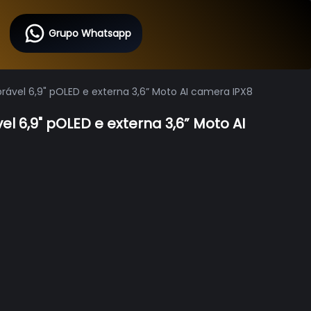
Grupo Whatsapp
ável 6,9" pOLED e externa 3,6” Moto AI camera IPX8
 6,9" pOLED e externa 3,6” Moto AI