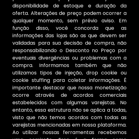
disponibilidade de estoque e duração da
oferta. Alterações de preço podem ocorrer a
qualquer momento, sem prévio aviso. Em
função disso, você concorda que as
informações das lojas são as que devem ser
validadas para sua decisão de compra, não
responsabilizando o Desconto no Preço por
eventuais divergências ou problemas com a
compra. Informamos também que não
utilizamos tipos de injeção, drop cookie ou
cookie stuffing para coletar informações. É
importante destacar que nossa monetização
ocorre através de acordos comerciais
estabelecidos com algumas varejistas. No
entanto, essa estrutura não se aplica a todas,
visto que não temos acordos com todas as
varejistas mencionadas em nossa plataforma.
Ao utilizar nossas ferramentas recebemos