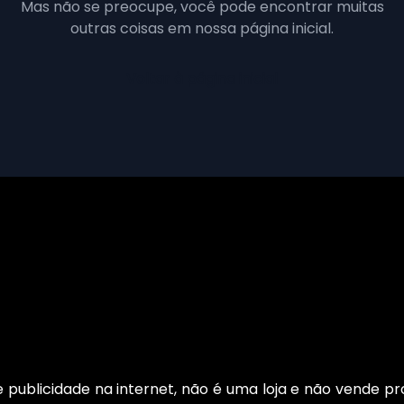
Mas não se preocupe, você pode encontrar muitas
outras coisas em nossa página inicial.
Voltar à página inicial
publicidade na internet, não é uma loja e não vende pro